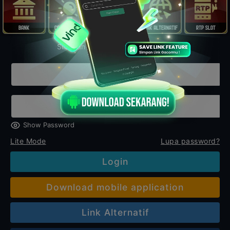
Silahkan login untuk mulai bermain
Show Password
Lite Mode
Lupa password?
Login
Download mobile application
Link Alternatif