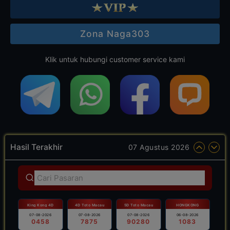
Zona Naga303
Klik untuk hubungi customer service kami
Hasil Terakhir
07 Agustus 2026
King Kong 4D
4D Toto Macau
5D Toto Macau
HONGKONG
07-08-2026
07-08-2026
07-08-2026
06-08-2026
0458
7875
90280
1083