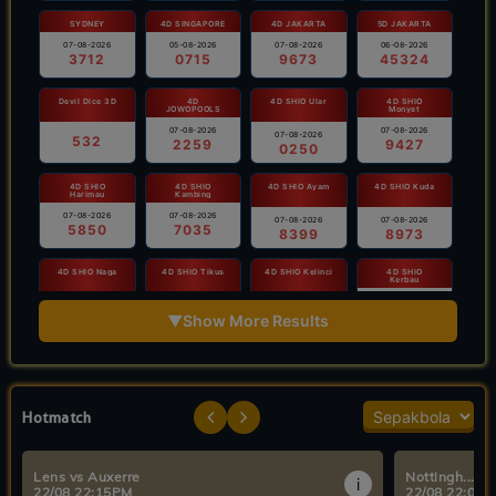
SYDNEY
4D SINGAPORE
4D JAKARTA
5D JAKARTA
07-08-2026
05-08-2026
07-08-2026
06-08-2026
3712
0715
9673
45324
Devil Dice 3D
4D
4D SHIO Ular
4D SHIO
JOWOPOOLS
Monyet
07-08-2026
07-08-2026
07-08-2026
532
2259
9427
0250
4D SHIO
4D SHIO
4D SHIO Ayam
4D SHIO Kuda
Harimau
Kambing
07-08-2026
07-08-2026
07-08-2026
07-08-2026
5850
7035
8399
8973
4D SHIO Naga
4D SHIO Tikus
4D SHIO Kelinci
4D SHIO
Kerbau
07-08-2026
07-08-2026
07-08-2026
07-08-2026
2476
▼
Show More Results
7921
8810
4247
AQUARIUS 5D
PISCES 5D
AQUARIUS 3D
PISCES 3D
07-08-2026
07-08-2026
07-08-2026
07-08-2026
12651
87938
710
468
Hotmatch
3D ARIES
3D VIRGO
3D LIBRA
5D CANCER
07-08-2026
06-08-2026
06-08-2026
07-08-2026
489
136
521
51058
Lens vs Auxerre
Nottingh... vs
i
22/08 22:15PM
22/08 22:00