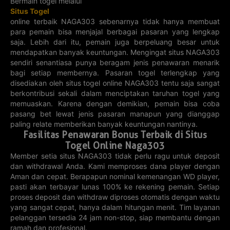
Bermain togel melalui
07-08-2026
07-08-2026
07-08-2026
07-08-2026
Situs Togel
151
332
070
878
online terbaik NAGA303 sebenarnya tidak hanya membuat
para pemain bisa menjajal berbagai pasaran yang lengkap
3D VIRGINIA
3D KENTUCKY
3D MINNESOTA
3D
PENNSYLVANIA
saja. Lebih dari itu, pemain juga berpeluang besar untuk
07-08-2026
07-08-2026
07-08-2026
07-08-2026
mendapatkan banyak keuntungan. Mengingat situs NAGA303
558
738
414
873
sendiri senantiasa punya beragam jenis penawaran menarik
bagi setiap membernya. Pasaran togel terlengkap yang
3D CHINA
3D
3D NEW
3D PUERTO
WELFARE
MISSISSIPPI
MEXICO
RICO
disediakan oleh situs togel online NAGA303 tentu saja sangat
06-08-2026
07-08-2026
07-08-2026
07-08-2026
632
710
140
262
berkontribusi sekali dalam menciptakan taruhan togel yang
memuaskan. Karena dengan demikian, pemain bisa coba
3D VERMONT
3D WEST
3D WISCONSIN
3D MONAZOS
pasang bet lewat jenis pasaran manapun yang dianggap
VIRGINIA
paling relate memberikan banyak keuntungan nantinya.
07-08-2026
07-08-2026
07-08-2026
07-08-2026
246
Fasilitas Penawaran Bonus Terbaik di Situs
080
598
095
Togel Online Naga303
3D NORTH
3D SOUTH
3D MISSOURI
5D OHIO
Member setia situs NAGA303 tidak perlu ragu untuk deposit
CAROLINA
CAROLINA
dan withdrawal Anda. Kami memproses dana player dengan
07-08-2026
07-08-2026
07-08-2026
07-08-2026
581
467
577
18318
Aman dan cepat. Berapapun nominal kemenangan WD player,
pasti akan terbayar lunas 100% ke rekening pemain. Setiap
5D TRIS
4D
4D BULLSEYE
4D PCSO
MEXICO
SAIGONTOTO
proses deposit dan withdraw diproses otomatis dengan waktu
07-08-2026
06-08-2026
yang sangat cepat, hanya dalam hitungan menit. Tim layanan
07-08-2026
06-08-2026
44265
1452
4853
3704
pelanggan tersedia 24 jam non-stop, siap membantu dengan
ramah dan profesional.