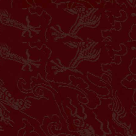
i
16/08
22:00PM
H
Alaves
W
Getafe
-0.25
HDP
0.25
1.02
Odds
-1.16
PLAY
Marseill... vs
i
Strasbou...
22/08 01:45AM
H
Marseille
W
Strasbourg
-1.00
HDP
1.00
1.08
Odds
-1.26
PLAY
Arsenal vs
i
Coventry...