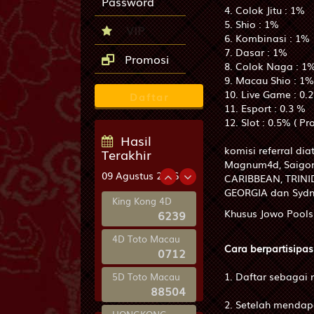
Password
4. Colok Jitu : 1%
0.50
HDP
-0.50
1.01
Odds
-1.14
5. Shio : 1%
VIP
6. Kombinasi : 1%
PLAY
7. Dasar : 1%
Promosi
8. Colok Naga : 1
Hull Cit... vs
9. Macau Shio : 1%
i
Manchest...
10. Live Game : 0.
22/08 19:30PM
Daftar
11. Esport : 0.3 %
12. Slot : 0.5% ( Pr
H
Hull City
Hasil
Manchester
komisi referral di
W
Terakhir
United
Magnum4d, Saigont
09 Agustus 2026
CARIBBEAN, TRINI
1.25
HDP
-1.25
-1.12
Odds
-1.01
GEORGIA dan Sydne
King Kong 4D
PLAY
Khusus Jowo Pools
6239
Sevilla vs Rayo
4D Toto Macau
i
Val...
Cara berpartisipa
0712
16/08 22:00PM
1. Daftar sebagai
5D Toto Macau
H
Sevilla
88504
Rayo
2. Setelah mendap
W