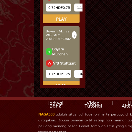
-0.75
HDP
0.75
-1.11
Odds
-1.02
PLAY
Bayern M... vs
i
VfB Stut...
29/08 01:30AM
Bayern
H
Munchen
W
VfB Stuttgart
-1.75
HDP
1.75
-1.04
Odds
-1.08
PLAY
Arsenal vs
i
Borussia...
|
|
Jadwal
Video
L
Bank
Tutorial
Alte
09/08 20:00PM
NAGA303
adalah situs judi togel online terpercaya di
H
Arsenal
diragukan. Ribuan pemain aktif setiap hari memanfaa
Borussia
peluang menang besar. Lewat tampilan situs yang simpe
W
Dortmund
tanpa hambatan.